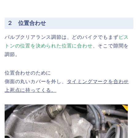
２ 位置合わせ
バルブクリアランス調節は、どのバイクでもまず
ピス
トンの位置を決められた位置に合わせ
、そこで隙間を
調節。
位置合わせのために
側面の丸いカバーを外し、
タイミングマークを合わせ
上死点に持ってくる。