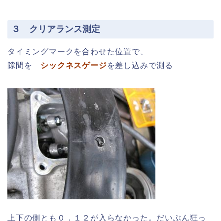
３ クリアランス測定
タイミングマークを合わせた位置で、
隙間を
シックネスゲージ
を差し込みで測る
上下の側とも０．１２が入らなかった。だいぶん狂っ