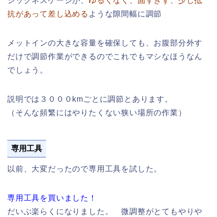
シックネスゲージが、
ゆるくなく、固すぎず、少し抵
抗があって差し込める
ような隙間幅に調節
メットインの大きな容量を確保しても、お腹部分外す
だけで調節作業ができるのでこれでもマシなほうなん
でしょう。
説明では３０００kmごとに調節とあります。
（そんな頻繁にはやりたくない狭い場所の作業）
専用工具
以前、大変だったので専用工具を試した。
専用工具を買いました！
だいぶ楽らくになりました。 微調整がとてもやりや