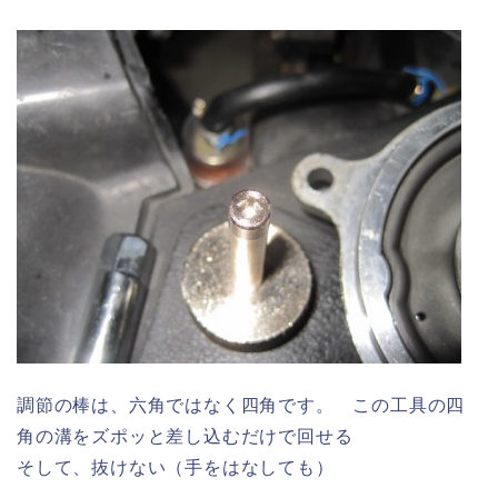
調節の棒は、六角ではなく四角です。 この工具の四
角の溝をズポッと差し込むだけで回せる
そして、抜けない（手をはなしても）