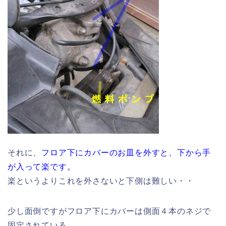
それに、
フロア下にカバーのお皿を外すと、下から手
が入って楽です。
楽というよりこれを外さないと下側は難しい・・
少し面倒ですがフロア下にカバーは側面４本のネジで
固定されている。