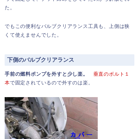
た。
でもこの便利なバルブクリアランス工具も、上側は狭
くて使えませんでした。
下側のバルブクリアランス
手前の燃料ポンプを外すと少し楽。
垂直のボルト１
本
で固定されているので外すのは楽。