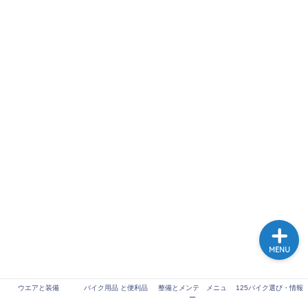
125バイク選び・情報
整備とメンテ メニュー
ウエアと装備
バイク用品 と便利品
MENU
ウエアと装備
バイク用品 と便利品
整備とメンテ メニュ
125バイク選び・情報
ー