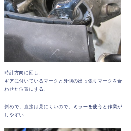
時計方向に回し、
ギアに付いているマークと外側の出っ張りマークを合
わせた位置にする。
斜めで、直接は見にくいので、
ミラーを使う
と作業が
しやすい