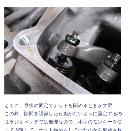
とくに、最後の固定でナットを閉めるときが大変
この棒、隙間を調節したら動かないように固定するの
はラジオペンチでは無理なので、小型のモンキーを使
って固定して、ナット締めをしていたのから解放され