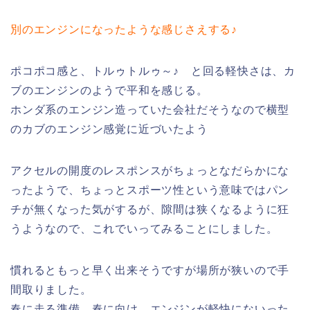
別のエンジンになったような感じさえする♪
ポコポコ感と、トルゥトルゥ～♪ と回る軽快さは、カ
ブのエンジンのようで平和を感じる。
ホンダ系のエンジン造っていた会社だそうなので横型
のカブのエンジン感覚に近づいたよう
アクセルの開度のレスポンスがちょっとなだらかにな
ったようで、ちょっとスポーツ性という意味ではパン
チが無くなった気がするが、隙間は狭くなるように狂
うようなので、これでいってみることにしました。
慣れるともっと早く出来そうですが場所が狭いので手
間取りました。
春に走る準備 春に向け、エンジンが軽快にないった