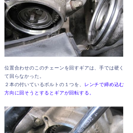
位置合わせのこのチェーンを回すギアは、手では硬く
て回らなかった。
２本の付いているボルトの１つを、
レンチで締め込む
方向に回そうとするとギアが回転する。