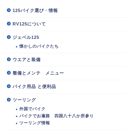
125バイク選び・情報
RV125について
ジェベル125
懐かしのバイクたち
ウエアと装備
整備とメンテ メニュー
バイク用品 と便利品
125バイク選び・情報
ツーリング
整備とメンテ メニュー
外国でバイク
バイクでお遍路 四国八十八か所参り
ウエアと装備
ツーリング情報