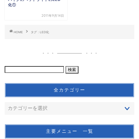
化①
2011年9月14日
HOME
タグ : LED化
全カテゴリー
主要メニュー 一覧