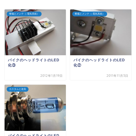
整備とメンテ（-電気系統）
整備とメンテ（-電気系統）
バイクのヘッドライトのLED
バイクのヘッドライトのLED
化③
化②
2012年1月19日
2011年11月3日
カスタムと改良
バイクのヘッドライトのLED