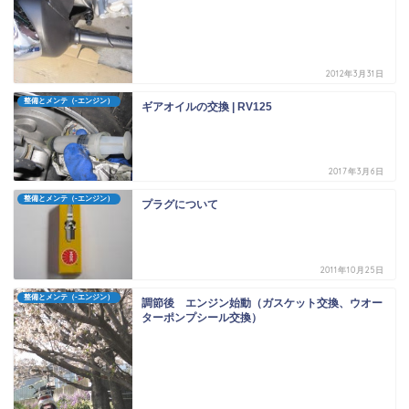
2012年3月31日
整備とメンテ（-エンジン）
ギアオイルの交換 | RV125
2017年3月6日
整備とメンテ（-エンジン）
プラグについて
2011年10月25日
整備とメンテ（-エンジン）
調節後 エンジン始動（ガスケット交換、ウオー
ターポンプシール交換）