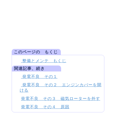
このページの もくじ
整備とメンテ もくじ
関連記事、続き
発電不良 その１
発電不良 その２ エンジンカバーを開
ける
発電不良 その３ 磁気ローターを外す
発電不良 その４ 原因