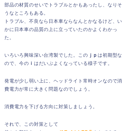
部品の材質のせいでトラブルとかもあったし、なりそ
うなところもある。
トラブル、不良なら日本車ならなんとかなるけど、い
かに日本車の品質の上に立っていたのかよくわかっ
た。
いろいろ興味深い台湾製でした。この
ｊｐ
は初期型な
ので、今の
ｉ
はだいぶよくなっている様子です。
発電が少し弱い上に、ヘッドライト常時オンなので消
費電力が常に大きく問題なのでしょう。
消費電力を下げる方向に対策しましょう。
それで、この対策として