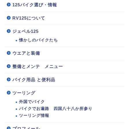
125バイク選び・情報
RV125について
ジェベル125
懐かしのバイクたち
ウエアと装備
整備とメンテ メニュー
バイク用品 と便利品
125バイク選び・情報
ツーリング
整備とメンテ メニュー
外国でバイク
バイクでお遍路 四国八十八か所参り
ウエアと装備
ツーリング情報
バイク用品 と便利品
プロフィール