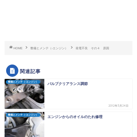
HOME
整備とメンテ（-エンジン）
発電不良 その４ 原因
関連記事
整備とメンテ（-エンジン）
バルブクリアランス調節
2012年3月24日
整備とメンテ（-エンジン）
エンジンからのオイルのたれ修理