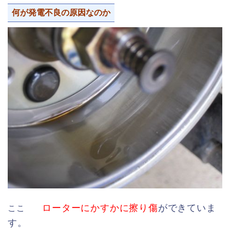
何が発電不良の原因なのか
ローターにかすかに擦り傷
ができていま
ここ
す。