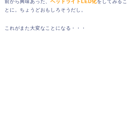
前から興味あった、
ヘッドライトLED化
をしてみるこ
とに。ちょうどおもしろそうだし。
これがまた大変なことになる・・・