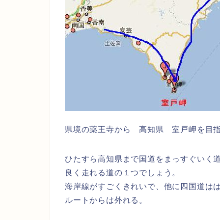
県境の薬王寺から 高知県 室戸岬を目
ひたすら高知県まで国道をまっすぐいく
良く走れる道の１つでしょう。
海岸線がすごくきれいで、他に四国道は
ルートからは外れる。