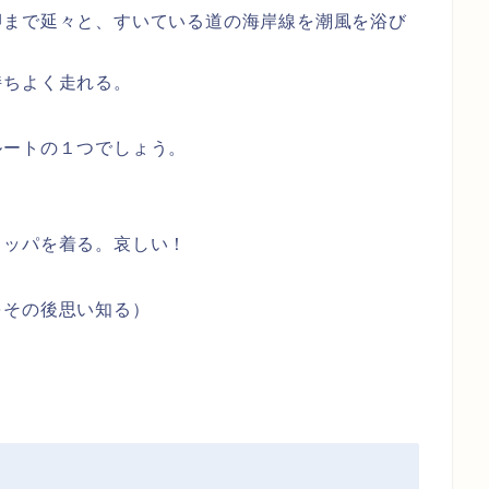
岬まで延々と、すいている道の海岸線を潮風を浴び
持ちよく走れる。
ルートの１つでしょう。
カッパを着る。哀しい！
をその後思い知る）