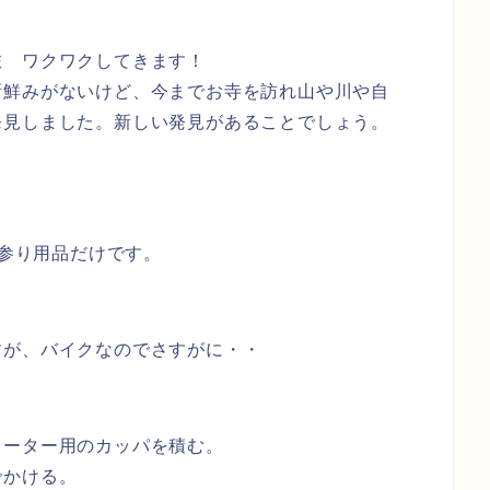
旅 ワクワクしてきます！
新鮮みがないけど、今までお寺を訪れ山や川や自
発見しました。新しい発見があることでしょう。
お参り用品だけです。
すが、バイクなのでさすがに・・
クーター用のカッパを積む。
でかける。