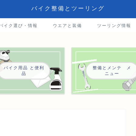
バイク整備とツーリング
5バイク選び・情報
ウエアと装備
ツーリング情報
バイク用品 と便利
整備とメンテ メ
品
ニュー