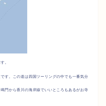
指す。
道です。この道は四国ツーリングの中でも一番気分
は鳴門から香川の海岸線でいいところもあるがお寺