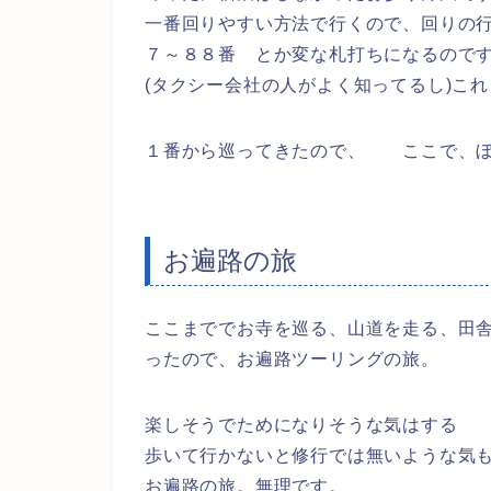
一番回りやすい方法で行くので、回りの
７～８８番 とか変な札打ちになるので
(タクシー会社の人がよく知ってるし)こ
１番から巡ってきたので、 ここで、ぼ
お遍路の旅
ここまででお寺を巡る、山道を走る、田
ったので、お遍路ツーリングの旅。
楽しそうでためになりそうな気はする
歩いて行かないと修行では無いような気
お遍路の旅。無理です。