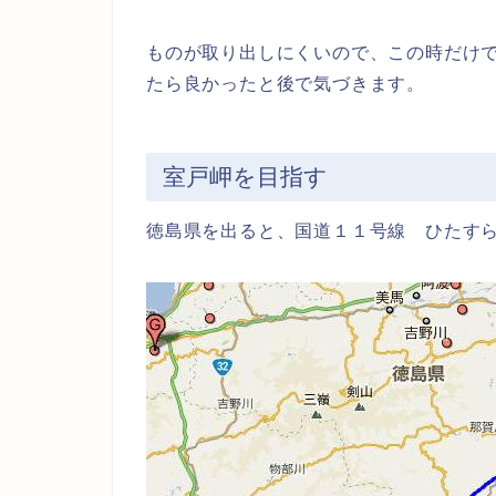
ものが取り出しにくいので、この時だけ
たら良かったと後で気づきます。
室戸岬を目指す
徳島県を出ると、国道１１号線 ひたす