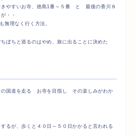
行きやすいお寺、徳島1番～５番 と 最後の香川８
すが・・
れも無理なく行く方法。
ちぼちと巡るのはやめ、旅に出ることに決めた
舎の国道を走る お寺を目指し その楽しみがわか
もするが、歩くと４０日～５０日かかると言われる