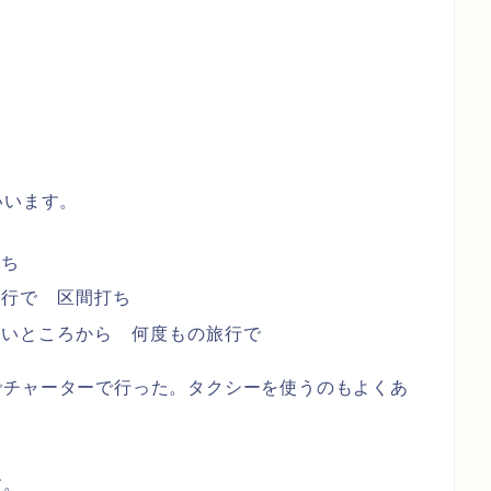
います。
打ち
旅行で 区間打ち
すいところから 何度もの旅行で
でチャーターで行った。タクシーを使うのもよくあ
す。