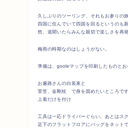
久しぶりのツーリング、それもお参りの
四国に住んでいて四国を回るというのも
然、道聞いたらみんな親切で楽しさを再
梅雨の時期なのはしょうがない。
準備は、gooleマップを印刷したものと
お遍路さんの白装束と
菅笠、金剛杖 で身を固めたいところで
上着だけを付け
工具は一応ドライバーぐらい。あとはス
足下のフラットフロアにバッグをネット