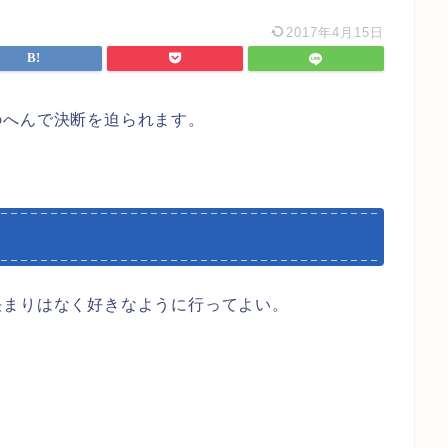
2017年4月15日
のへんで決断を迫られます。
決まりはなく好きなように行ってよい。