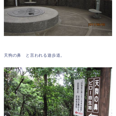
天狗の鼻 と言われる遊歩道。