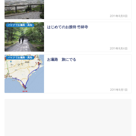
2011年8月8日
バイクでお遍路・高知
はじめてのお接待 竹林寺
2011年8月6日
バイクでお遍路・高知
お遍路 旅にでる
2011年8月1日