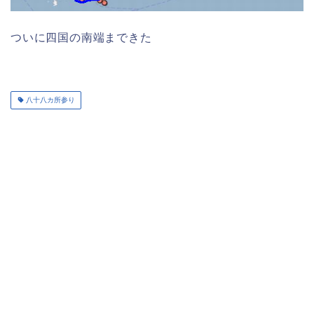
ついに四国の南端まできた
八十八カ所参り