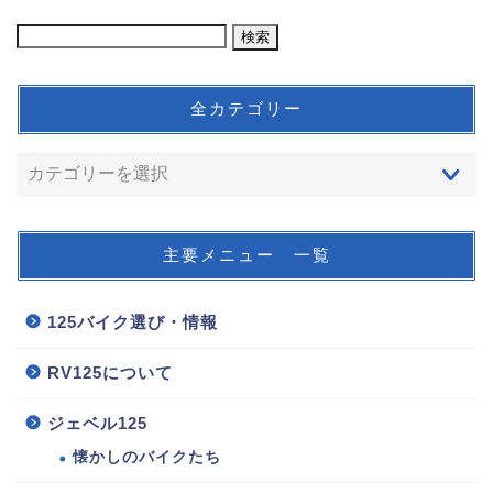
全カテゴリー
主要メニュー 一覧
125バイク選び・情報
RV125について
ジェベル125
懐かしのバイクたち