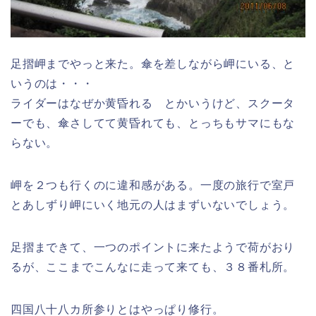
足摺岬までやっと来た。傘を差しながら岬にいる、と
いうのは・・・
ライダーはなぜか黄昏れる とかいうけど、スクータ
ーでも、傘さしてて黄昏れても、とっちもサマにもな
らない。
岬を２つも行くのに違和感がある。一度の旅行で室戸
とあしずり岬にいく地元の人はまずいないでしょう。
足摺まできて、一つのポイントに来たようで荷がおり
るが、ここまでこんなに走って来ても、３８番札所。
四国八十八カ所参りとはやっぱり修行。