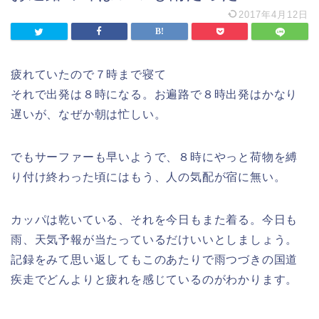
2017年4月12日
疲れていたので７時まで寝て
それで出発は８時になる。お遍路で８時出発はかなり
遅いが、なぜか朝は忙しい。
でもサーファーも早いようで、８時にやっと荷物を縛
り付け終わった頃にはもう、人の気配が宿に無い。
カッパは乾いている、それを今日もまた着る。今日も
雨、天気予報が当たっているだけいいとしましょう。
記録をみて思い返してもこのあたりで雨つづきの国道
疾走でどんよりと疲れを感じているのがわかります。