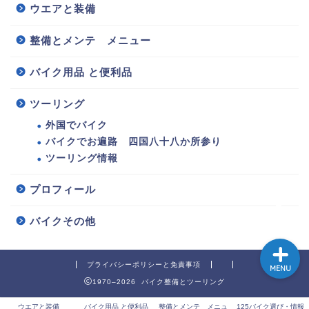
ウエアと装備
整備とメンテ メニュー
バイク用品 と便利品
125バイク選び・情報
ツーリング
整備とメンテ メニュー
外国でバイク
バイクでお遍路 四国八十八か所参り
ウエアと装備
ツーリング情報
バイク用品 と便利品
プロフィール
バイクその他
プライバシーポリシーと免責事項
MENU
1970–2026 バイク整備とツーリング
ウエアと装備
バイク用品 と便利品
整備とメンテ メニュ
125バイク選び・情報