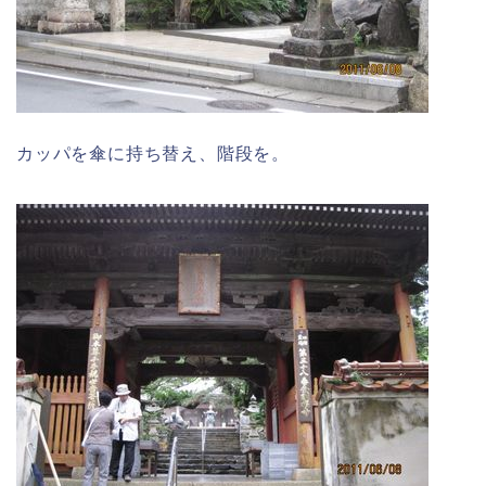
カッパを傘に持ち替え、階段を。