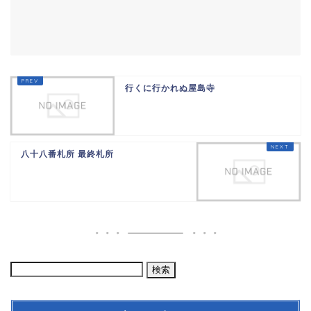
行くに行かれぬ屋島寺
八十八番札所 最終札所