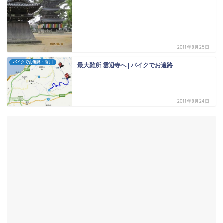
2011年8月25日
バイクでお遍路・香川
最大難所 雲辺寺へ | バイクでお遍路
2011年8月24日