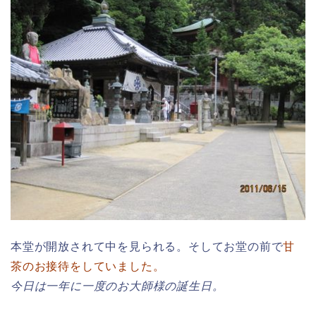
本堂が開放されて中を見られる。そしてお堂の前で
甘
茶のお接待をしていました。
今日は一年に一度のお大師様の誕生日。