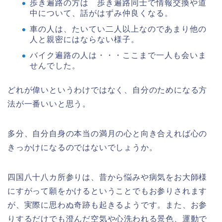
歩き遍路の方は 歩き遍路同士で情報交換や道
中について、話がはずみ仲良くなる。
車の人は、たいてい二人以上なのであまり他の
人と親密にはならない様子。
バイク遍路の人は・・・ここまで一人も会いま
せんでした。
どれが偉いというわけではなく、自分のためになる方
法が一番いいと思う。
多分、自分自身の本当の満月の心と向き合えれば心の
きっかけになるのではないでしょうか。
四国八十八カ所参りは、昔から悩みや病気をお大師様
にすがって願をかけるということでもお参りされます
が、実際に思わぬ奇跡も起きるようです。また、お参
りするだけでも澄んだ空気や心洗われる景色、運動で