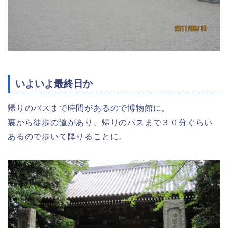
いよいよ最終日か
帰りのバスまで時間があるので博物館に。
裏から徒歩の道があり、帰りのバスまで３０分ぐらい
あるので歩いて降りることに。