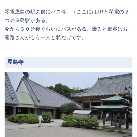
琴電屋島の駅の前にバス停。（ここにはJRと琴電の２
つの屋島駅がある）
今から３０分後ぐらいにバスがある。乗ると乗客はお
遍路さんがもう一人と私だけです。
屋島寺