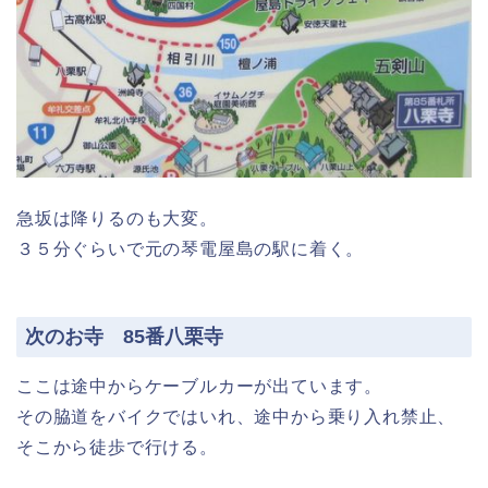
急坂は降りるのも大変。
３５分ぐらいで元の琴電屋島の駅に着く。
次のお寺 85番八栗寺
ここは途中からケーブルカーが出ています。
その脇道をバイクではいれ、途中から乗り入れ禁止、
そこから徒歩で行ける。