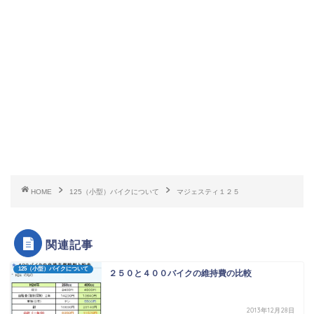
HOME
125（小型）バイクについて
マジェスティ１２５
関連記事
125（小型）バイクについて
２５０と４００バイクの維持費の比較
2013年12月28日