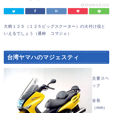
2016年5月21日
大柄１２５（１２５ビッグスクーター）の火付け役と
いえるでしょう（通称 コマジェ）
台湾ヤマハのマジェスティ
主要スペ
ック
全長
（mm）