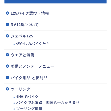
125バイク選び・情報
RV125について
ジェベル125
懐かしのバイクたち
ウエアと装備
整備とメンテ メニュー
バイク用品 と便利品
125バイク選び・情報
ツーリング
整備とメンテ メニュー
外国でバイク
バイクでお遍路 四国八十八か所参り
ウエアと装備
ツーリング情報