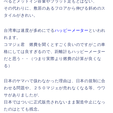
べるとメットイン容量やフラット足もとはない、
その代わりに、敷居のあるフロアから伸びる斜めのス
タイルがきれい。
台湾車は速度が多めにでる
ハッピーメーター
といわれ
れます。
コマジェ君 燃費を聞くとすごく良いのですがこの車
格にしては良すぎるので、距離計もハッピーメーター
だと思う・・（つまり実際より燃費の計算が良くな
る）
日本のヤマハで扱わなかった理由は、日本の規制に合
わせる問題や、２５０マジェが売れなくなる等、ウワ
サがありましたが、
日本ではついに正式販売されないまま製造中止になっ
たのはとても残念。