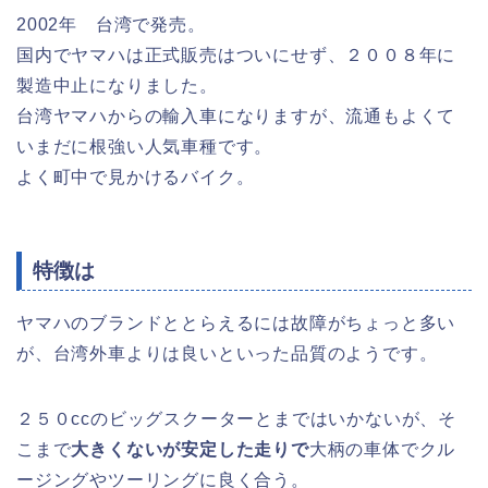
2002年 台湾で発売。
国内でヤマハは正式販売はついにせず、２００８年に
製造中止になりました。
台湾ヤマハからの輸入車になりますが、流通もよくて
いまだに根強い人気車種です。
よく町中で見かけるバイク。
特徴は
ヤマハのブランドととらえるには故障がちょっと多い
が、台湾外車よりは良いといった品質のようです。
２５０ccのビッグスクーターとまではいかないが、そ
こまで
大きくないが安定した走りで
大柄の車体でクル
ージングやツーリングに良く合う。