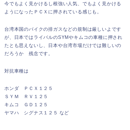
今でもよく見かけるし根強い人気、でもよく見かける
ようになったＰＣＸに押されている感じも。
台湾本国のバイクの排ガスなどの規制は厳しいよです
が、日本ではライバルのSYMやキムコの車種に押され
たとも思えないし、日本や台湾市場だけでは難しいの
だろうか 残念です。
対抗車種は
ホンダ ＰＣＸ１２５
ＳＹＭ ＲＶ１２５
キムコ ＧＤ１２５
ヤマハ シグナス１２５ など