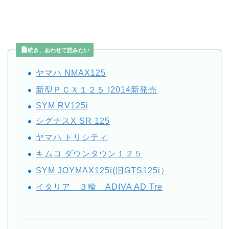
続き、あわせて読みたい
ヤマハ NMAX125
新型ＰＣＸ１２５ |2014新発売
SYM RV125i
シグナスX SR 125
ヤマハ トリシティ
キムコ ダウンタウン１２５
SYM JOYMAX125i(旧GTS125i）
イタリア ３輪 ADIVA AD Tre