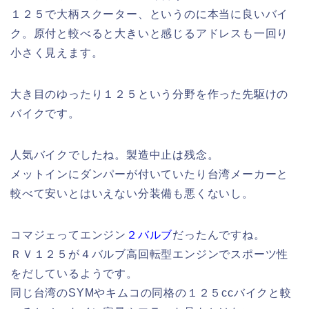
１２５で大柄スクーター、というのに本当に良いバイ
ク。原付と較べると大きいと感じるアドレスも一回り
小さく見えます。
大き目のゆったり１２５という分野を作った先駆けの
バイクです。
人気バイクでしたね。製造中止は残念。
メットインにダンパーが付いていたり台湾メーカーと
較べて安いとはいえない分装備も悪くないし。
コマジェってエンジン
２バルブ
だったんですね。
ＲＶ１２５が４バルブ高回転型エンジンでスポーツ性
をだしているようです。
同じ台湾のSYMやキムコの同格の１２５ccバイクと較