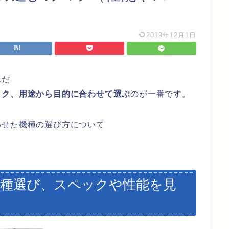
2019年12月1日
んだ
ック、用途から目的に合わせて選ぶ
のが一番です。
わせた機種の選び方について
機種選び、スペックや性能を見