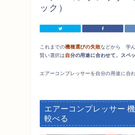
ック）
これまでの
機種選びの失敗
などから 学
賢い選択は
自
分の用途に合わせて、スペ
エアーコンプレッサーを自分の用途に合
エアーコンプレッサー 
較べる