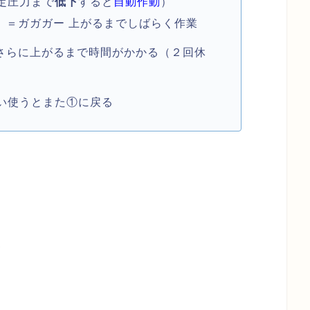
定圧力まで
低下
すると
自動作動
）
 ＝ガガガー 上がるまでしばらく作業
さらに上がるまで時間がかかる（２回休
使うとまた①に戻る
量