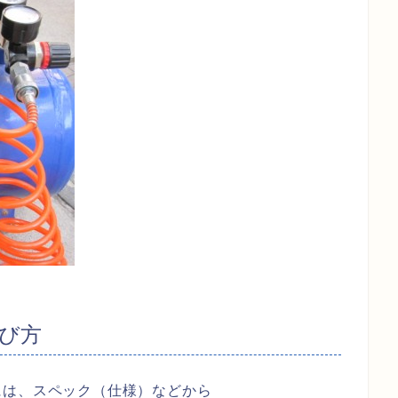
び方
には、スペック（仕様）などから