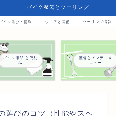
バイク整備とツーリング
5バイク選び・情報
ウエアと装備
ツーリング情報
バイク用品 と便利
整備とメンテ メ
品
ニュー
の選びのコツ（性能やスペ