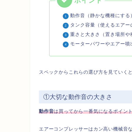
動作音（静かな機種にする
タンク容量（使えるエアー
重さと大きさ（置き場所や
モーターパワーやエアー噴
スペックからこれらの選び方を見ていく
①大切な動作音の大きさ
動作音
は買ってから一番気になるポイン
エアーコンプレッサーはカン高い機械音