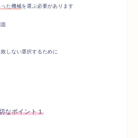
あった機械
を選ぶ必要があります
問題
失敗しない選択するために
切なポイント１