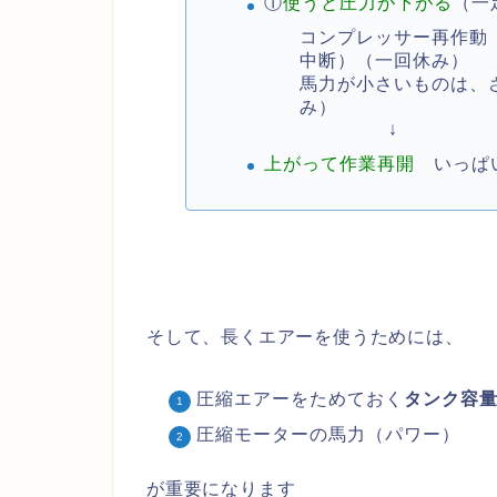
①
使うと圧力が下がる
（一
コンプレッサー再作動
中断）（一回休み）
馬力が小さいものは、
み）
↓
上がって作業再開
いっぱい
そして、長くエアーを使うためには、
圧縮エアーをためておく
タンク容
圧縮モーターの馬力（パワー）
が重要になります