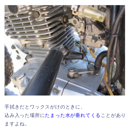
手拭きだとワックスがけのときに、
込み入った場所に
たまった水が垂れてくる
ことがあり
ますよね。