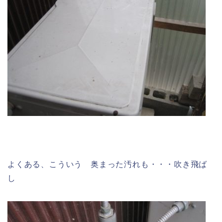
よくある、こういう 奥まった汚れも・・・吹き飛ば
し