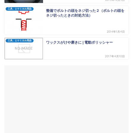
工具、とケミカル用品
整備でボルトの頭をネジ切った２（ボルトの頭を
ネジ切ったときの対処方法）
2014年1月4日
工具、とケミカル用品
ワックスがけや磨きに | 電動ポリッシャー
2017年4月10日