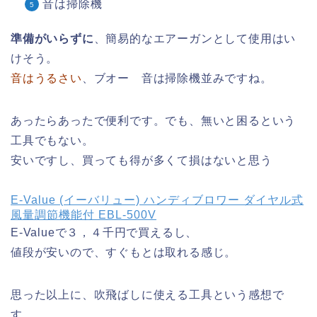
音は掃除機
準備がいらずに
、簡易的なエアーガンとして使用はい
けそう。
音はうるさい
、ブオー 音は掃除機並みですね。
あったらあったで便利です。でも、無いと困るという
工具でもない。
安いですし、買っても得が多くて損はないと思う
E-Value (イーバリュー) ハンディブロワー ダイヤル式
風量調節機能付 EBL-500V
E-Valueで３，４千円で買えるし、
値段が安いので、すぐもとは取れる感じ。
思った以上に、吹飛ばしに使える工具という感想で
す。