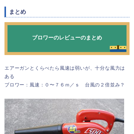
まとめ
ブロワーのレビューのまとめ
エアーガンとくらべたら風速は弱いが、十分な風力は
ある
ブロワー：
風速：０〜７６ｍ／ｓ 台風の２倍並み？