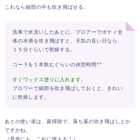
これなら細部の中も吹き飛ばせる。
洗車で水洗いしたあとに、ブロアーでボティ全
体の水滴を吹き飛ばすと、天気の良い日なら、
１５分ぐらいで乾燥する。
コーラを１本飲むぐらいの休憩時間^^
すぐワックス塗りに入れます。
ブロワーで細部を吹き飛ばしておくと、きれい
に乾燥します。
あとの使い道は、庭掃除で、落ち葉の吹き飛ばしとか
ですかね。
（意外にも、これに使える！）