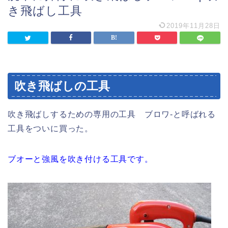
き飛ばし工具
2019年11月28日
吹き飛ばしの工具
吹き飛ばしするための専用の工具 ブロワ-と呼ばれる
工具をついに買った。
ブオーと強風を吹き付ける工具です。