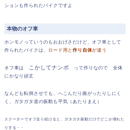
ションも作られたバイクですよ
本物のオフ車
ホンモノっていうのもおおげさだけど、オフ車として
作られたバイクは、
ロード用と
作り自体
が違う
こかしてナンボ
オフ車は
って作りなので 全体
にかなり頑丈
なんども転倒させても、へこんだり曲がったりしにく
く、ガタガタ道の振動も平気（あたりまえ）
スクーターでオフ走り続けると、ガタガタ振動だけでどこか壊れた
りする・・