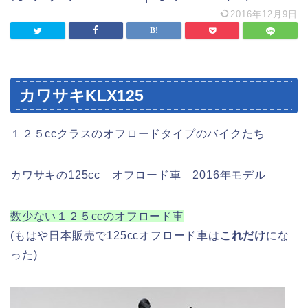
2016年12月9日
カワサキKLX125
１２５ccクラスのオフロードタイプのバイクたち
カワサキの125cc オフロード車 2016年モデル
数少ない１２５ccのオフロード車
(もはや日本販売で125ccオフロード車は
これだけ
にな
った)