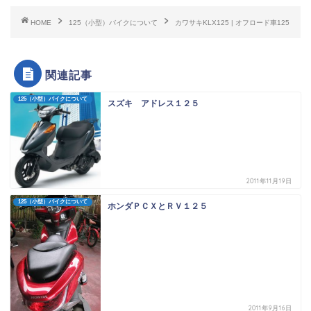
HOME
125（小型）バイクについて
カワサキKLX125 | オフロード車125
関連記事
125（小型）バイクについて
スズキ アドレス１２５
2011年11月19日
125（小型）バイクについて
ホンダＰＣＸとＲＶ１２５
2011年9月16日