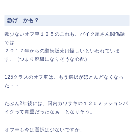
急げ かも？
数少ないオフ車１２５のこれも、バイク屋さん関係話
では
２０１７年からの継続販売は怪しいといわれていま
す。（つまり廃盤になりそうな心配）
125クラスのオフ車は、もう選択がほとんどなくなっ
た・・
たぶん2年後には、国内カワサキの１２５ミッションバ
イクって貴重だったなぁ となりそう。
オフ車も今は選択は少ないですが、