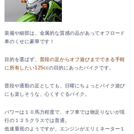
装備や細部は、金属的な質感の品があってオフロード
車のくせに豪華です！
目的を選ばず、
普段の足からオフ遊びまでできる手軽
に所有したい125cc
の目的にあったバイクです。
普段や通勤の足としても、日曜にちょっとバイク遊び
にも楽しそうな、心くすぐるバイク。
パワーは１０馬力程度で、オフ車では物足りないが現
行の１２５クラスでは普通。
低速重視のようですが、エンジンがエリミネーター１