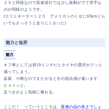
２５と同様なので高速巡行では少し振動がでて苦手な
のが同様のようです。
(エリミネーター１２５ アメリカンのくせに65kmぐら
いでもさっそうと走りにくかった)
魅力と短所
魅力
オフ車としては前19インチだとタイヤの選択がグッと
減ってしまう。
反面、小柄なのでまたがるときの抵抗感が違います、
ヒョイっと。
足つきがよく気軽に乗れる。
ここだ！ っていうところは、
質感の品の良さでしょ