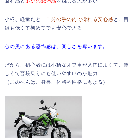
違和感と
多少の恐怖感
を感じる人が多い
小柄、軽量だと
自分の手の内で操れる安心感
と、目
線も低くて初めてでも安心できる
心の奥にある恐怖感は、楽しさを奪います。
だから、初心者には小柄なオフ車が入門によくて、楽
しくて普段乗りにも使いやすいのが魅力
（このへんは、身長、体格や性格にもよる）