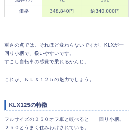
価格
348,840円
約340,000円
重さの点では、それほど変わらないですが、KLXが一
回り小柄で、扱いやすいです。
すこし自転車の感覚で乗れるかんじ。
これが、ＫＬＸ１２５の魅力でしょう。
KLX125の特徴
フルサイズの２５０オフ車と較べると 一回り小柄。
２５０とうまく住みわけされている。