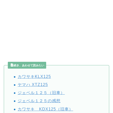
続き、あわせて読みたい
カワサキKLX125
ヤマハ XTZ125
ジェベル１２５（旧車）
ジェベル１２５の感想
カワサキ KDX125（旧車）