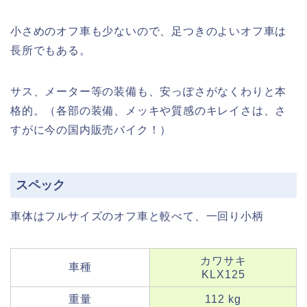
小さめのオフ車も少ないので、足つきのよいオフ車は
長所でもある。
サス、メーター等の装備も、安っぽさがなくわりと本
格的。（各部の装備、メッキや質感のキレイさは、さ
すがに今の国内販売バイク！）
スペック
車体はフルサイズのオフ車と較べて、一回り小柄
カワサキ
車種
KLX125
重量
112 kg