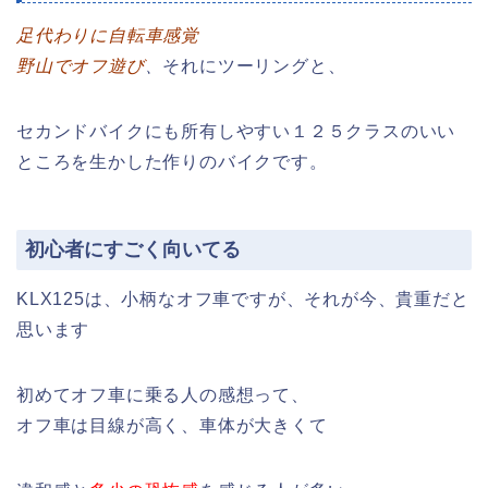
足代わりに自転車感覚
野山でオフ遊び
、
それにツーリングと、
セカンドバイクにも所有しやすい１２５クラスのいい
ところを生かした作りのバイクです。
初心者にすごく向いてる
KLX125は、小柄なオフ車ですが、それが今、貴重だと
思います
初めてオフ車に乗る人の感想って、
オフ車は目線が高く、車体が大きくて