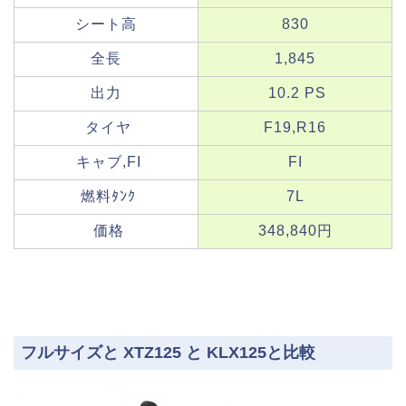
シート高
830
全長
1,845
出力
10.2 PS
タイヤ
F19,R16
キャブ,FI
FI
燃料ﾀﾝｸ
7L
価格
348,840円
フルサイズと XTZ125 と KLX125と比較