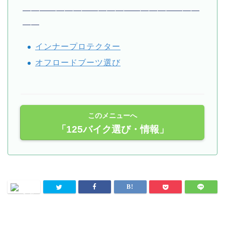
—————————————————————
——
インナープロテクター
オフロードブーツ選び
このメニューへ
「125バイク選び・情報」