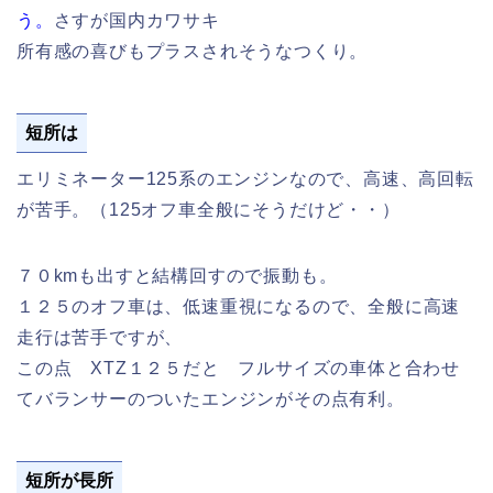
う。
さすが国内カワサキ
所有感の喜びもプラスされそうなつくり。
短所は
エリミネーター125系のエンジンなので、高速、高回転
が苦手。（125オフ車全般にそうだけど・・）
７０kmも出すと結構回すので振動も。
１２５のオフ車は、低速重視になるので、全般に高速
走行は苦手ですが、
この点 XTZ１２５だと フルサイズの車体と合わせ
てバランサーのついたエンジンがその点有利。
短所が長所