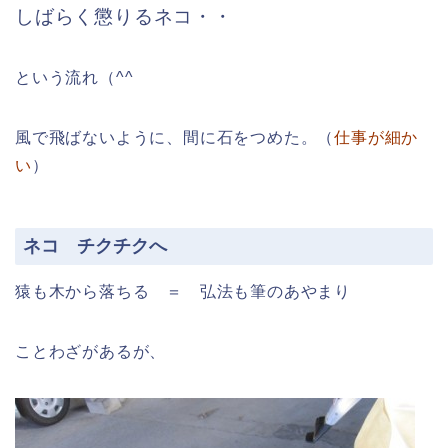
しばらく懲りるネコ・・
という流れ（^^
風で飛ばないように、間に石をつめた。（
仕事が細か
い
）
ネコ チクチクへ
猿も木から落ちる ＝ 弘法も筆のあやまり
ことわざがあるが、