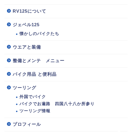
RV125について
ジェベル125
懐かしのバイクたち
ウエアと装備
整備とメンテ メニュー
バイク用品 と便利品
125バイク選び・情報
ツーリング
整備とメンテ メニュー
外国でバイク
バイクでお遍路 四国八十八か所参り
ウエアと装備
ツーリング情報
バイク用品 と便利品
プロフィール