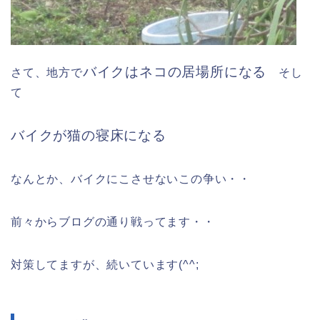
バイクはネコの居場所になる
さて、地方で
そし
て
バイクが猫の寝床になる
なんとか、バイクにこさせないこの争い・・
前々からブログの通り戦ってます・・
対策してますが、続いています(^^;