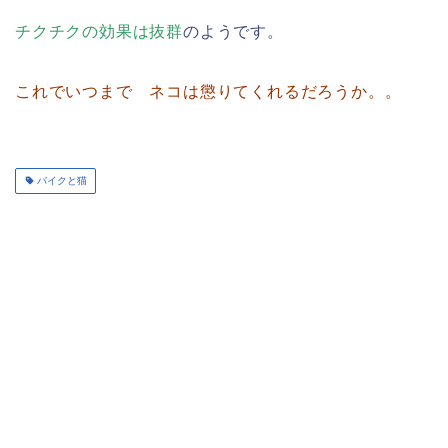
チクチクの効果は抜群
のようです。
これでいつまで ネコは懲りてくれるだろうか。。
バイクと猫