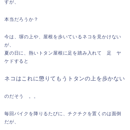
すが、
本当だろうか？
今は、塀の上や、屋根を歩いているネコを見かけない
が、
夏の日に、熱いトタン屋根に足を踏み入れて 足 ヤ
ケドすると
ネコはこれに懲りてもうトタンの上を歩かない
のだそう 。。
毎回バイクを降りるたびに、チクチクを置くのは面倒
だが、