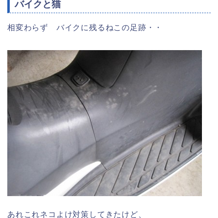
バイクと猫
相変わらず バイクに残るねこの足跡・・
あれこれネコよけ対策してきたけど、