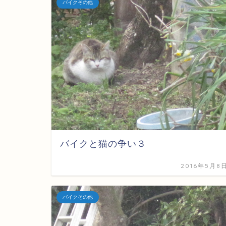
バイクその他
バイクと猫の争い３
2016年5月8
バイクその他