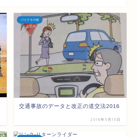
バイクその他
交通事故のデータと改正の道交法2016
日
2016年5月13日