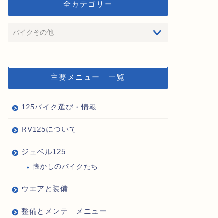
全カテゴリー
主要メニュー 一覧
125バイク選び・情報
RV125について
ジェベル125
懐かしのバイクたち
ウエアと装備
整備とメンテ メニュー