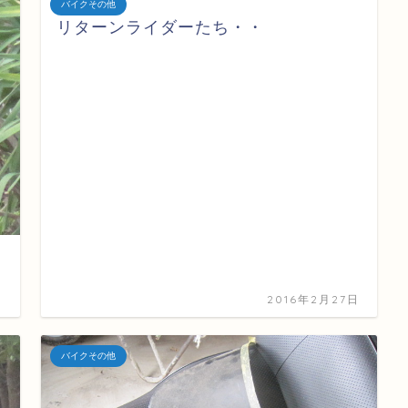
バイクその他
リターンライダーたち・・
日
2016年2月27日
バイクその他