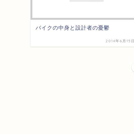
バイクの中身と設計者の憂鬱
2014年6月15