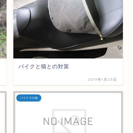
バイクと猫との対策
日
2015年1月23日
バイクその他