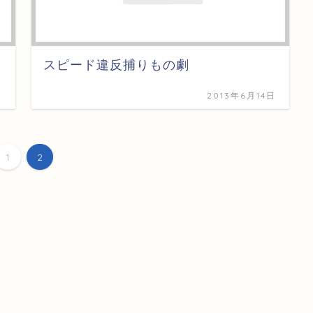
スピード違反捕りもの劇
日
2013年6月14日
1
2