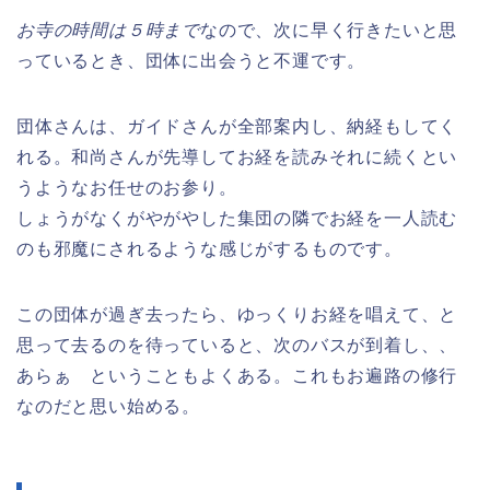
お寺の時間は５時まで
なので、次に早く行きたいと思
っているとき、団体に出会うと不運です。
団体さんは、ガイドさんが全部案内し、納経もしてく
れる。和尚さんが先導してお経を読みそれに続くとい
うようなお任せのお参り。
しょうがなくがやがやした集団の隣でお経を一人読む
のも邪魔にされるような感じがするものです。
この団体が過ぎ去ったら、ゆっくりお経を唱えて、と
思って去るのを待っていると、次のバスが到着し、、
あらぁ ということもよくある。これもお遍路の修行
なのだと思い始める。