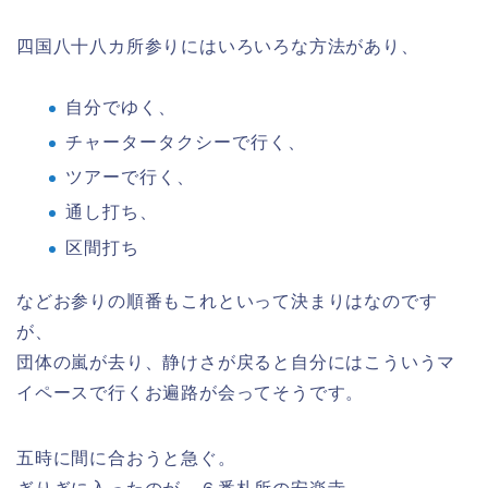
四国八十八カ所参りにはいろいろな方法があり、
自分でゆく、
チャータータクシーで行く、
ツアーで行く、
通し打ち、
区間打ち
などお参りの順番もこれといって決まりはなのです
が、
団体の嵐が去り、静けさが戻ると自分にはこういうマ
イペースで行くお遍路が会ってそうです。
五時に間に合おうと急ぐ。