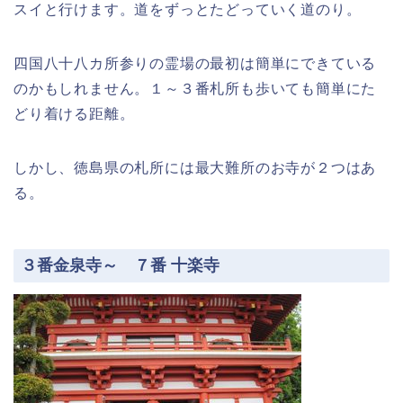
スイと行けます。道をずっとたどっていく道のり。
四国八十八カ所参りの霊場の最初は簡単にできている
のかもしれません。１～３番札所も歩いても簡単にた
どり着ける距離。
しかし、徳島県の札所には最大難所のお寺が２つはあ
る。
３番金泉寺～ ７番 十楽寺