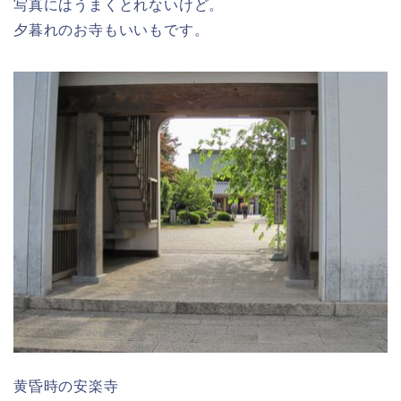
写真にはうまくとれないけど。
夕暮れのお寺もいいもです。
黄昏時の安楽寺