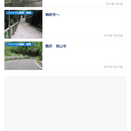
2011年7月1日
バイクでお遍路・徳島
鶴林寺へ
2011年7月28日
バイクでお遍路・徳島
難所 焼山寺
2011年7月25日