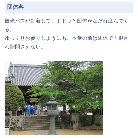
団体客
観光バスが到着して、ドドッと団体がなだれ込んでく
る。
ゆっくりお参りしようにも、本堂の前は団体で占拠さ
れ隙間さえない。