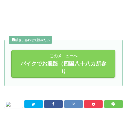
続き、あわせて読みたい
このメニューへ
バイクでお遍路（四国八十八カ所参
り