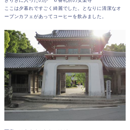
ぎりぎに入ったのが ６番札所の安楽寺
ここは夕暮れですごく綺麗でした。となりに清潔なオ
ープンカフェがあってコーヒーを飲みました。