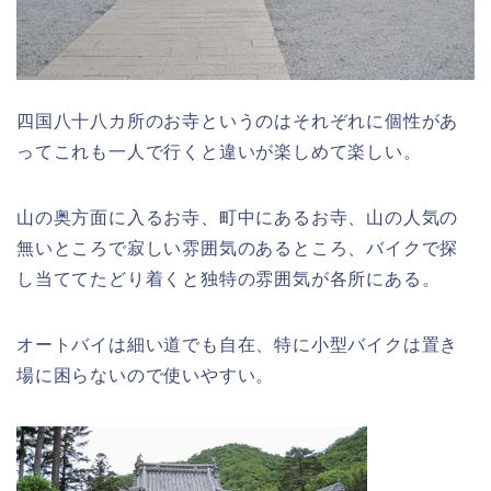
四国八十八カ所のお寺というのはそれぞれに個性があ
ってこれも一人で行くと違いが楽しめて楽しい。
山の奥方面に入るお寺、町中にあるお寺、山の人気の
無いところで寂しい雰囲気のあるところ、バイクで探
し当ててたどり着くと独特の雰囲気が各所にある。
オートバイは細い道でも自在、特に小型バイクは置き
場に困らないので使いやすい。