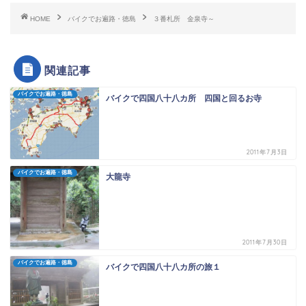
HOME
バイクでお遍路・徳島
３番札所 金泉寺～
関連記事
バイクでお遍路・徳島
バイクで四国八十八カ所 四国と回るお寺
2011年7月3日
バイクでお遍路・徳島
大龍寺
2011年7月30日
バイクでお遍路・徳島
バイクで四国八十八カ所の旅１