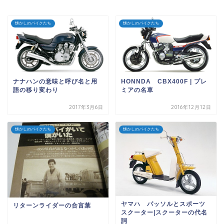
懐かしのバイクたち
懐かしのバイクたち
ナナハンの意味と呼び名と用
HONNDA CBX400F | プレ
語の移り変わり
ミアの名車
2017年3月6日
2016年12月12日
懐かしのバイクたち
懐かしのバイクたち
ヤマハ パッソルとスポーツ
リターンライダーの合言葉
スクーター|スクーターの代名
詞