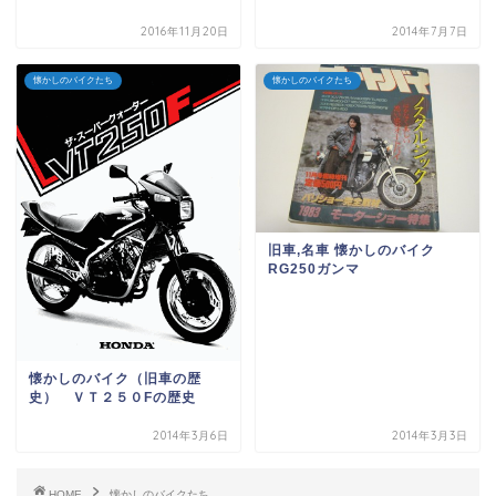
2016年11月20日
2014年7月7日
懐かしのバイクたち
懐かしのバイクたち
旧車,名車 懐かしのバイク
RG250ガンマ
懐かしのバイク（旧車の歴
史） ＶＴ２５０Fの歴史
2014年3月6日
2014年3月3日
HOME
懐かしのバイクたち