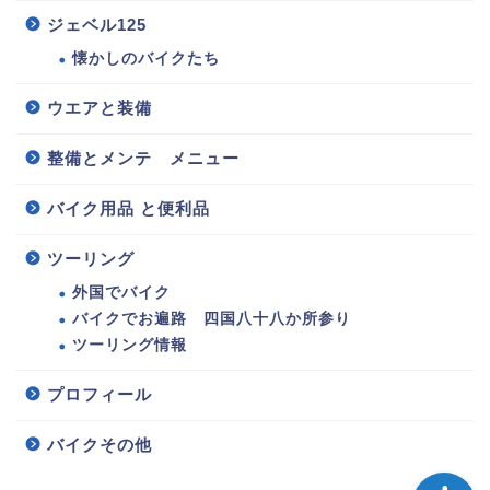
ジェベル125
懐かしのバイクたち
ウエアと装備
整備とメンテ メニュー
バイク用品 と便利品
125バイク選び・情報
ツーリング
整備とメンテ メニュー
外国でバイク
バイクでお遍路 四国八十八か所参り
ウエアと装備
ツーリング情報
バイク用品 と便利品
プロフィール
バイクその他