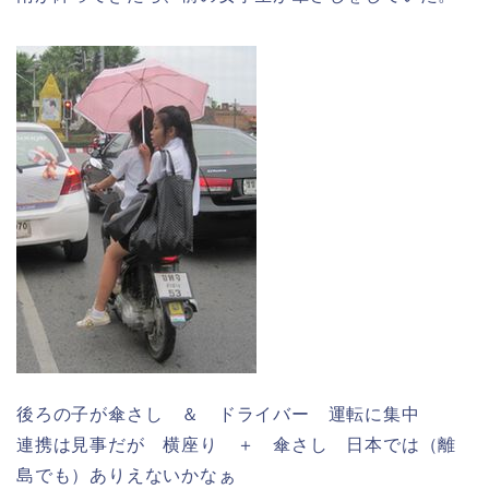
後ろの子が傘さし ＆ ドライバー 運転に集中
連携は見事だが 横座り ＋ 傘さし 日本では（離
島でも）ありえないかなぁ