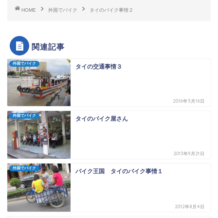
HOME
外国でバイク
タイのバイク事情２
関連記事
外国でバイク
タイの交通事情３
2016年5月16日
外国でバイク
タイのバイク屋さん
2013年9月21日
外国でバイク
バイク王国 タイのバイク事情１
2012年8月4日