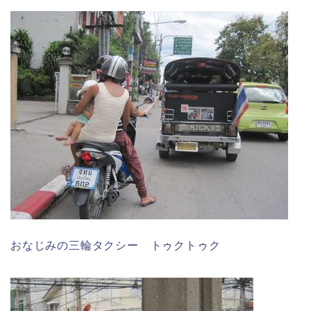
おなじみの三輪タクシー トゥクトゥク