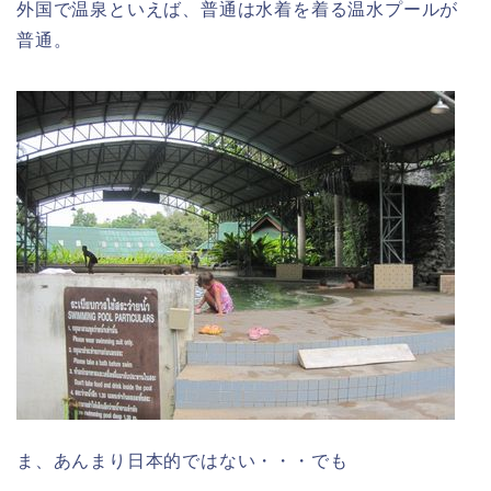
外国で温泉といえば、普通は水着を着る温水プールが
普通。
ま、あんまり日本的ではない・・・でも