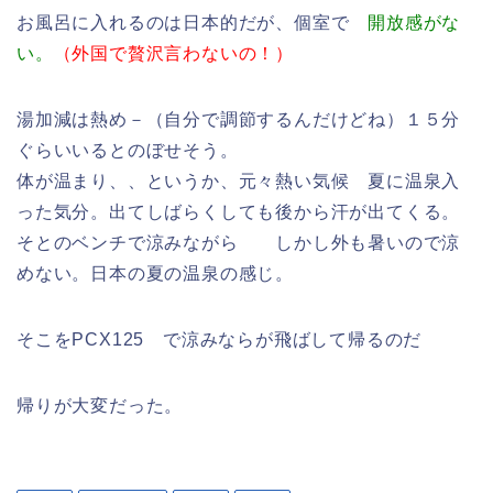
お風呂に入れるのは日本的だが、個室で
開放感がな
い。
（外国で贅沢言わないの！）
湯加減は熱め－（自分で調節するんだけどね）１５分
ぐらいいるとのぼせそう。
体が温まり、、というか、元々熱い気候 夏に温泉入
った気分。出てしばらくしても後から汗が出てくる。
そとのベンチで涼みながら しかし外も暑いので涼
めない。日本の夏の温泉の感じ。
そこをPCX125 で涼みならが飛ばして帰るのだ
帰りが大変だった。