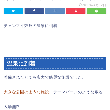
2017年4月12日
チェンマイ郊外の温泉に到着
温泉に到着
整備されたとても広大で綺麗な施設でした。
大きな公園のような施設
テーマパークのような敷地
入場無料