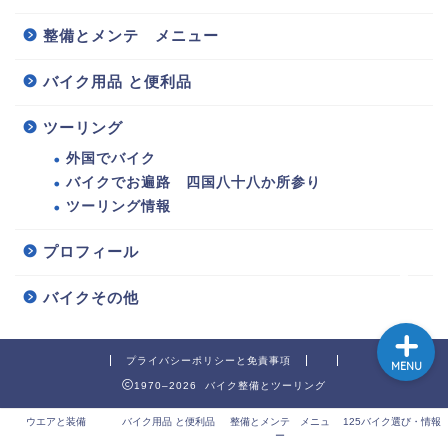
整備とメンテ メニュー
バイク用品 と便利品
125バイク選び・情報
ツーリング
整備とメンテ メニュー
外国でバイク
バイクでお遍路 四国八十八か所参り
ウエアと装備
ツーリング情報
バイク用品 と便利品
プロフィール
バイクその他
プライバシーポリシーと免責事項
MENU
1970–2026 バイク整備とツーリング
ウエアと装備
バイク用品 と便利品
整備とメンテ メニュ
125バイク選び・情報
ー