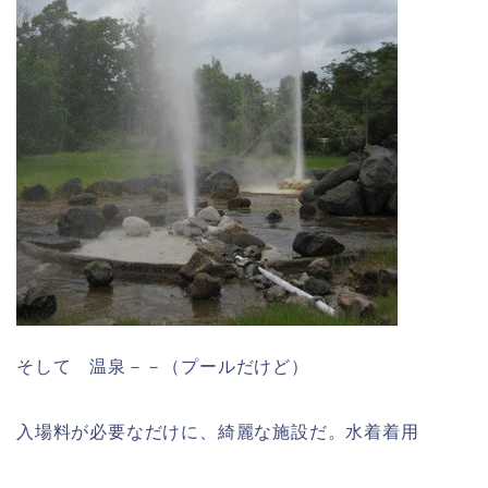
そして 温泉－－（プールだけど）
入場料が必要なだけに、綺麗な施設だ。水着着用