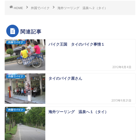
HOME
外国でバイク
海外ツーリング 温泉へ２（タイ）
関連記事
外国でバイク
バイク王国 タイのバイク事情１
2012年8月4日
外国でバイク
タイのバイク屋さん
2013年9月21日
外国でバイク
海外ツーリング 温泉へ１（タイ）