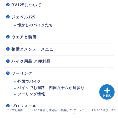
RV125について
ジェベル125
125バイク選び・情報
懐かしのバイクたち
整備とメンテ メニュー
ウエアと装備
整備とメンテ メニュー
ウエアと装備
バイク用品 と便利品
バイク用品 と便利品
ツーリング
外国でバイク
バイクでお遍路 四国八十八か所参り
ツーリング情報
MENU
プロフィール
ウエアと装備
バイク用品 と便利品
整備とメンテ メニュ
125バイク選び・情報
ー