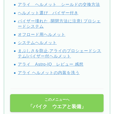
アライ ヘルメット シールドの交換方法
ヘルメット選び バイザー付き
バイザー壊れた ,開閉方法に注意| プロシェ
ードシステム
オフロード用ヘルメット
システムヘルメット
まぶしさを防止,アライのプロシェードシス
テム|バイザー付ヘルメット
アライ Astro-IQ レビュー 感想
アライ ヘルメットの内装を洗う
このメニューへ
「バイク ウエアと装備」