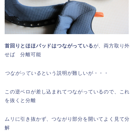
首回りとほほパッドはつながっている
が、両方取り外
せば 分離可能
つながっている
という説明が難しいが・・・
この逆ベロが差し込まれてつながっているので、これ
を抜くと分離
ムリに引き抜かず、つながり部分を開いてよく見て分
解