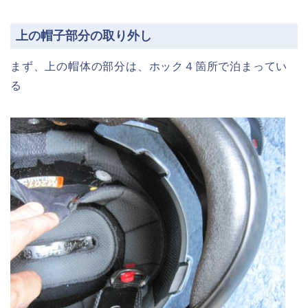
上の帽子部分の取り外し
まず、上の帽体の部分は、ホック４箇所で泊まってい
る