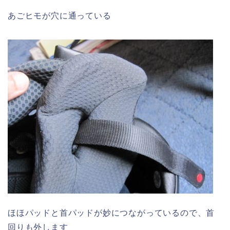
あごヒモが穴に通っている
ほほパッドと首パッドが妙につながっているので、首
回りも外します