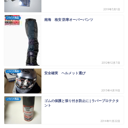
2019年3月1日
バイク用品
南海 格安 防寒オーバーパンツ
2012年12月7日
バイク用品
安全確実 ヘルメット選び
2015年4月19日
バイク用品
ゴムの保護と張り付き防止に | ラバープロテクタ
ント
2014年11月22日