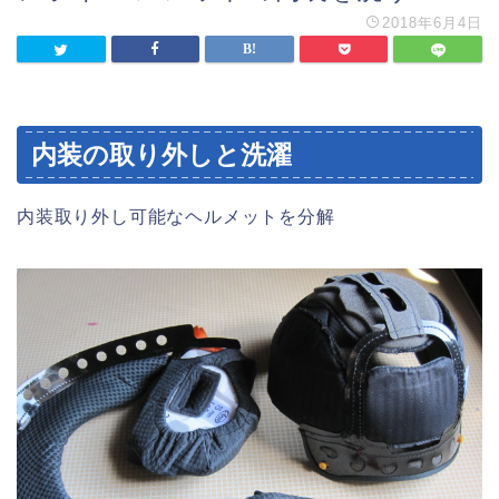
2018年6月4日
内装の取り外しと洗濯
内装取り外し可能なヘルメットを分解