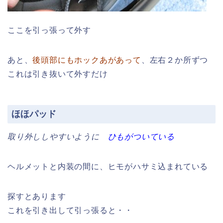
ここを引っ張って外す
あと、
後頭部にもホックあがあって
、左右２か所ずつ
これは引き抜いて外すだけ
ほほパッド
取り外ししやすいように
ひもがついている
ヘルメットと内装の間に、ヒモがハサミ込まれている
探すとあります
これを引き出して引っ張ると・・