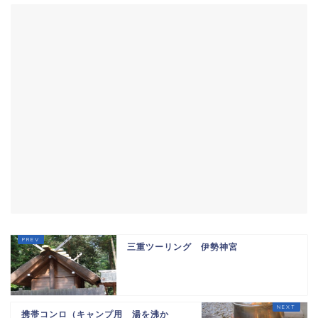
三重ツーリング 伊勢神宮
携帯コンロ（キャンプ用 湯を沸か