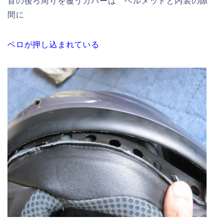
首の後ろ周りを覆うカバーは ヘルメットと内装の隙
間に
ベロが押し込まれている