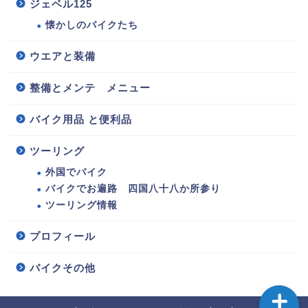
ジェベル125
懐かしのバイクたち
ウエアと装備
整備とメンテ メニュー
バイク用品 と便利品
125バイク選び・情報
ツーリング
整備とメンテ メニュー
外国でバイク
バイクでお遍路 四国八十八か所参り
ウエアと装備
ツーリング情報
バイク用品 と便利品
プロフィール
バイクその他